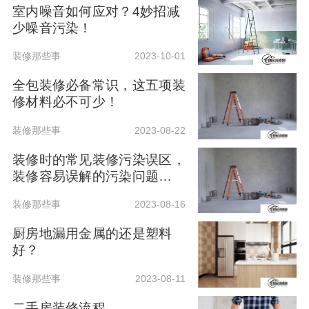
室内噪音如何应对？4妙招减
少噪音污染！
装修那些事
2023-10-01
全包装修必备常识，这五项装
修材料必不可少！
装修那些事
2023-08-22
装修时的常见装修污染误区，
装修容易误解的污染问题有哪
些
装修那些事
2023-08-16
厨房地漏用金属的还是塑料
好？
装修那些事
2023-08-11
二手房装修流程