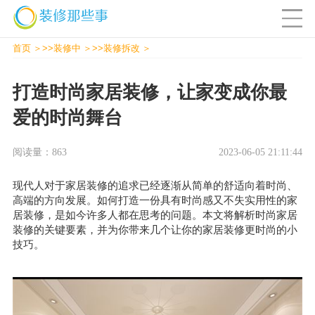
首页
>>
装修中
>>
装修拆改
打造时尚家居装修，让家变成你最
爱的时尚舞台
阅读量：863
2023-06-05 21:11:44
现代人对于
家居装修
的追求已经逐渐从简单的舒适向着时尚、
高端的方向发展。如何打造一份具有时尚感又不失实用性的
家
居装修
，是如今许多人都在思考的问题。本文将解析时尚
家居
装修
的关键要素，并为你带来几个让你的家居装修更时尚的小
技巧。