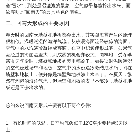
会"冒水"，到处是湿漉漉的景象，空气似乎都能拧出水来。而
浓雾则是"回南天"的最具特色的表象。
二、回南天形成的主要原因
春天时的回南天墙壁和地板都会出水，其实跟海雾产生的原理
很相似。温暖潮湿的海洋气流，从较暖海面流经较凉的海面，
空气中的水汽遇冷凝结成雾滴，在空中积聚便形成雾。如果气
流经过的海面温差大，则成雾的机会亦较大。同样地，受冬季
寒冷天气影响，墙壁和地板的表里都冷了。如果这时温暖潮湿
的空气流过墙壁和地板，空气中的水份遇冷凝结成水滴，附在
墙壁和地板上，便好像是墙壁和地板渗出水来了。在夏天，纵
然有潮湿的海洋气流，但墙壁和地板的表里不够冷，墙壁和地
板还是不会出水的。
总的来说回南天形成主要有以下两个条件:
1、有长时间的低温，日平均气象低于12℃至少要持续3天以
上。