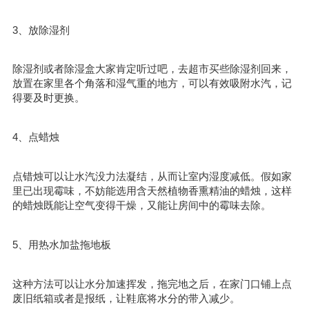
3、放除湿剂
除湿剂或者除湿盒大家肯定听过吧，去超市买些除湿剂回来，
放置在家里各个角落和湿气重的地方，可以有效吸附水汽，记
得要及时更换。
4、点蜡烛
点错烛可以让水汽没力法凝结，从而让室内湿度减低。假如家
里已出现霉味，不妨能选用含天然植物香熏精油的蜡烛，这样
的蜡烛既能让空气变得干燥，又能让房间中的霉味去除。
5、用热水加盐拖地板
这种方法可以让水分加速挥发，拖完地之后，在家门口铺上点
废旧纸箱或者是报纸，让鞋底将水分的带入减少。