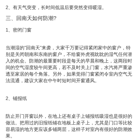
2、有天气突变，长时间低温后要突然变得暖湿。
三、回南天如何防潮?
1、密闭门窗
当潮湿的"回南天"来袭，大家千万要记得紧闭家中的窗户，特
别是关闭朝南和东南的窗户，不给窗外虎视眈眈的湿气任何潜
入的机会。防潮的最重要时段是每天的早晨和晚上，这两段时
间的空气湿度较午间更高，若不及时关上门窗，水汽将严重渗
透至家居的每个角落。另外，如果觉得门窗紧闭令室内空气无
法流通，建议大家在中午时短时间开窗通风。
2、铺报纸
防止开门开窗以外，在地上还有桌子上铺报纸吸湿也是很好的
做法。把用过的旧报纸铺在地板上桌子上，尤其是门口等比较
容易湿的地方更应该多铺两层，这样子对室内有很好的防潮效
果。