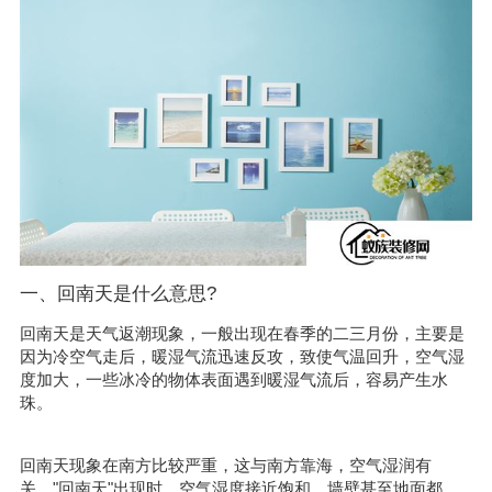
一、回南天是什么意思?
回南天是天气返潮现象，一般出现在春季的二三月份，主要是
因为冷空气走后，暖湿气流迅速反攻，致使气温回升，空气湿
度加大，一些冰冷的物体表面遇到暖湿气流后，容易产生水
珠。
回南天现象在南方比较严重，这与南方靠海，空气湿润有
关。"回南天"出现时，空气湿度接近饱和，墙壁甚至地面都