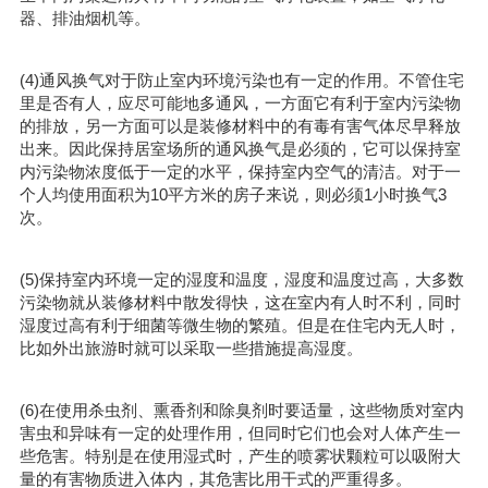
器、排油烟机等。
(4)通风换气对于防止室内环境污染也有一定的作用。不管住宅
里是否有人，应尽可能地多通风，一方面它有利于室内污染物
的排放，另一方面可以是装修材料中的有毒有害气体尽早释放
出来。因此保持居室场所的通风换气是必须的，它可以保持室
内污染物浓度低于一定的水平，保持室内空气的清洁。对于一
个人均使用面积为10平方米的房子来说，则必须1小时换气3
次。
(5)保持室内环境一定的湿度和温度，湿度和温度过高，大多数
污染物就从装修材料中散发得快，这在室内有人时不利，同时
湿度过高有利于细菌等微生物的繁殖。但是在住宅内无人时，
比如外出旅游时就可以采取一些措施提高湿度。
(6)在使用杀虫剂、熏香剂和除臭剂时要适量，这些物质对室内
害虫和异味有一定的处理作用，但同时它们也会对人体产生一
些危害。特别是在使用湿式时，产生的喷雾状颗粒可以吸附大
量的有害物质进入体内，其危害比用干式的严重得多。