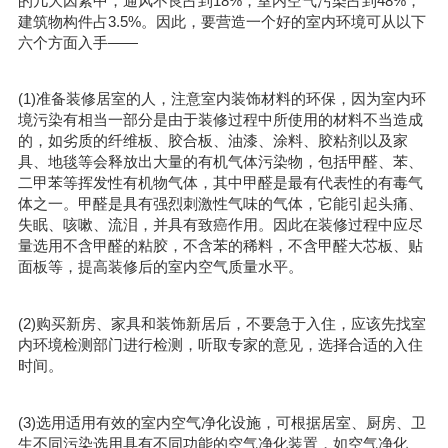
的几大因素中，通风不良占到18%，室内空气污染占到48%，
建筑物构件占3.5%。因此，要营造一个好的室内环境可从以下
六个方面入手——
(1)准备装修居室的人，注意室内装饰材料的环保，因为室内环
境污染有相当一部分是由于装修过程中所使用的材料不当造成
的，如劣质的纤维板、胶合板、油漆、涂料、胶粘剂以及家
具、地毯等会释放出大量的有机气体污染物，包括甲醛、苯、
二甲苯等挥发性有机物气体，其中甲醛是最有代表性的有毒气
体之一。甲醛是具有强烈刺激性气味的气体，它能引起头痛、
失眠、咳嗽、流泪，并具有致癌作用。因此在装修过程中应尽
量选用不含甲醛的粘胶，不含苯的稀料，不含甲醛大芯板、贴
面板等，提高装修后的室内空气质量水平。
(2)购买新房、家具和装饰新居后，不要急于入住，应该先找室
内环境检测部门进行检测，听取专家的意见，选择合适的入住
时间。
(3)选用适用有效的室内空气净化设施，可根据居室、厨房、卫
生不同污染选用具有不同功能的空气净化装置，如空气净化