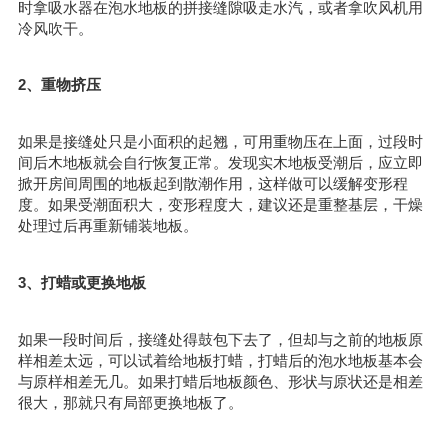
时拿吸水器在泡水地板的拼接缝隙吸走水汽，或者拿吹风机用
冷风吹干。
2、重物挤压
如果是接缝处只是小面积的起翘，可用重物压在上面，过段时
间后木地板就会自行恢复正常。发现实木地板受潮后，应立即
掀开房间周围的地板起到散潮作用，这样做可以缓解变形程
度。如果受潮面积大，变形程度大，建议还是重整基层，干燥
处理过后再重新铺装地板。
3、打蜡或更换地板
如果一段时间后，接缝处得鼓包下去了，但却与之前的地板原
样相差太远，可以试着给地板打蜡，打蜡后的泡水地板基本会
与原样相差无几。如果打蜡后地板颜色、形状与原状还是相差
很大，那就只有局部更换地板了。