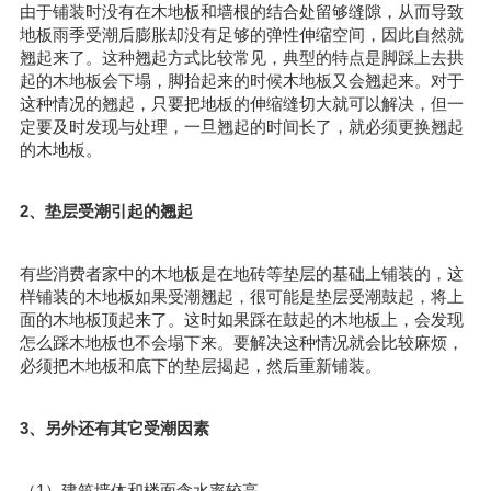
由于铺装时没有在木地板和墙根的结合处留够缝隙，从而导致
地板雨季受潮后膨胀却没有足够的弹性伸缩空间，因此自然就
翘起来了。这种翘起方式比较常见，典型的特点是脚踩上去拱
起的木地板会下塌，脚抬起来的时候木地板又会翘起来。对于
这种情况的翘起，只要把地板的伸缩缝切大就可以解决，但一
定要及时发现与处理，一旦翘起的时间长了，就必须更换翘起
的木地板。
2、垫层受潮引起的翘起
有些消费者家中的木地板是在地砖等垫层的基础上铺装的，这
样铺装的木地板如果受潮翘起，很可能是垫层受潮鼓起，将上
面的木地板顶起来了。这时如果踩在鼓起的木地板上，会发现
怎么踩木地板也不会塌下来。要解决这种情况就会比较麻烦，
必须把木地板和底下的垫层揭起，然后重新铺装。
3、另外还有其它受潮因素
（1）建筑墙体和楼面含水率较高。