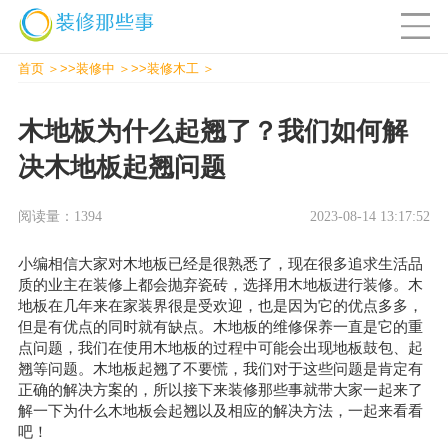
首页
>>
装修中
>>
装修木工
木地板为什么起翘了？我们如何解
决木地板起翘问题
阅读量：1394
2023-08-14 13:17:52
小编相信大家对木地板已经是很熟悉了，现在很多追求生活品
质的业主在装修上都会抛弃瓷砖，选择用木地板进行装修。木
地板在几年来在家装界很是受欢迎，也是因为它的优点多多，
但是有优点的同时就有缺点。木地板的维修保养一直是它的重
点问题，我们在使用木地板的过程中可能会出现地板鼓包、起
翘等问题。木地板起翘了不要慌，我们对于这些问题是肯定有
正确的解决方案的，所以接下来
装修那些事
就带大家一起来了
解一下为什么木地板会起翘以及相应的解决方法，一起来看看
吧！