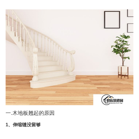
一.木地板翘起的原因
1、伸缩缝没留够